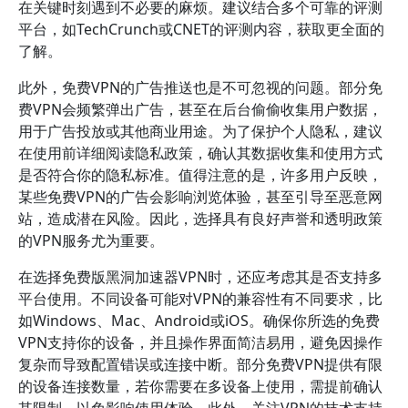
在关键时刻遇到不必要的麻烦。建议结合多个可靠的评测
平台，如TechCrunch或CNET的评测内容，获取更全面的
了解。
此外，免费VPN的广告推送也是不可忽视的问题。部分免
费VPN会频繁弹出广告，甚至在后台偷偷收集用户数据，
用于广告投放或其他商业用途。为了保护个人隐私，建议
在使用前详细阅读隐私政策，确认其数据收集和使用方式
是否符合你的隐私标准。值得注意的是，许多用户反映，
某些免费VPN的广告会影响浏览体验，甚至引导至恶意网
站，造成潜在风险。因此，选择具有良好声誉和透明政策
的VPN服务尤为重要。
在选择免费版黑洞加速器VPN时，还应考虑其是否支持多
平台使用。不同设备可能对VPN的兼容性有不同要求，比
如Windows、Mac、Android或iOS。确保你所选的免费
VPN支持你的设备，并且操作界面简洁易用，避免因操作
复杂而导致配置错误或连接中断。部分免费VPN提供有限
的设备连接数量，若你需要在多设备上使用，需提前确认