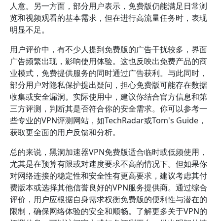
人意。另一方面，部分用户表示，免费版仍能满足日常浏
览和视频观看的基本需求，但在进行高流量任务时，表现
明显不足。
用户评价中，有不少人提到免费版的广告干扰较多，界面
广告频繁出现，影响使用体验。这也反映出免费产品的商
业模式，免费提供服务的同时通过广告获利。与此同时，
部分用户对隐私保护提出疑问，担心免费版可能存在数据
收集或安全漏洞。实际使用中，建议你结合官方信息和第
三方评测，判断其是否符合你的安全需求。你可以参考一
些专业的VPN评测网站，如TechRadar或Tom's Guide，
获取更全面的用户反馈和分析。
总的来说，黑洞加速器VPN免费版适合临时或低频使用，
尤其是在预算有限或对速度要求不高的情况下。但如果你
对网络连接的稳定性和安全性有更高要求，建议考虑其付
费版本或选择其他信誉良好的VPN服务提供商。通过综合
评价，用户应根据自身需求权衡免费版的便利性与潜在的
限制，确保网络体验的安全和顺畅。了解更多关于VPN的