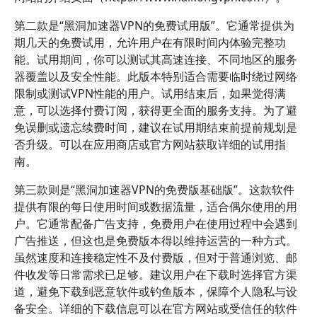
第二款是“黑洞加速器VPN的免费试用版”。它通常提供为
期几天的免费试用，允许用户在有限时间内体验完整功
能。试用期间，你可以测试其高速连接、不同地区的服务
器覆盖以及安全性能。此版本特别适合需要临时绕过网络
限制或测试VPN性能的用户。试用结束后，如果觉得满
意，可以选择付费订阅，获得更全面的服务支持。为了避
免误删或遗忘续费时间，建议在试用期结束前提前规划是
否升级。可以在应用商店或官方网站获取详细的试用指
南。
第三款则是“黑洞加速器VPN的免费版基础版”。这款软件
提供有限的每日使用时间或数据流量，适合偶尔使用的用
户。它通常配备广告支持，免费用户在使用过程中会遇到
广告推送，但这也是免费版本得以维持运营的一种方式。
虽然速度和连接稳定性不及付费版，但对于普通浏览、邮
件收发等日常需求已足够。建议用户在下载时选择官方渠
道，避免下载到恶意软件或钓鱼版本，保障个人隐私与设
备安全。详细的下载信息可以在官方网站或受信任的软件