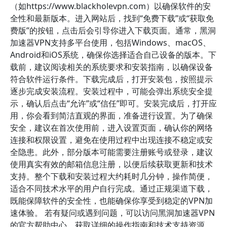
（如https://www.blackholevpn.com）以确保软件的安
全性和最新版本。进入网站后，找到“免费下载”或“获取免
费版”的按钮，点击后会引导你进入下载页面。通常，黑洞
加速器VPN支持多平台使用，包括Windows、macOS、
Android和iOS系统，确保你选择适合自己设备的版本。下
载前，建议阅读相关的系统要求和安装指南，以确保设备
符合软件运行条件。下载完成后，打开安装包，按照提示
逐步完成安装流程。安装过程中，可能会弹出系统安全提
示，确认后点击“允许”或“信任”即可。安装完成后，打开应
用，你会看到简洁直观的界面，准备进行设置。为了确保
安全，建议在首次使用前，进入设置页面，确认你的网络
连接和权限设置，避免在使用过程中出现连接不稳定或安
全隐患。此外，部分版本可能需要注册账号或登录，建议
使用真实有效的邮箱信息注册，以便后续获取更新和技术
支持。整个下载和安装过程大约耗时几分钟，操作简便，
适合不同技术水平的用户自行完成。通过正规渠道下载，
既能保障软件的安全性，也能确保你享受到稳定的VPN加
速体验。 若有疑问或遇到问题，可以访问黑洞加速器VPN
的官方帮助中心，获取详细的操作指南和技术支持资源，