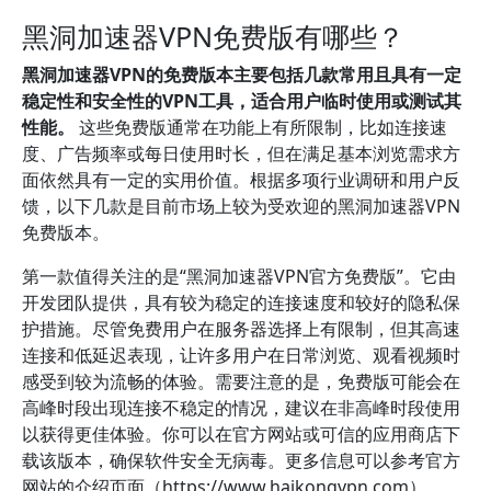
黑洞加速器VPN免费版有哪些？
黑洞加速器VPN的免费版本主要包括几款常用且具有一定
稳定性和安全性的VPN工具，适合用户临时使用或测试其
性能。
这些免费版通常在功能上有所限制，比如连接速
度、广告频率或每日使用时长，但在满足基本浏览需求方
面依然具有一定的实用价值。根据多项行业调研和用户反
馈，以下几款是目前市场上较为受欢迎的黑洞加速器VPN
免费版本。
第一款值得关注的是“黑洞加速器VPN官方免费版”。它由
开发团队提供，具有较为稳定的连接速度和较好的隐私保
护措施。尽管免费用户在服务器选择上有限制，但其高速
连接和低延迟表现，让许多用户在日常浏览、观看视频时
感受到较为流畅的体验。需要注意的是，免费版可能会在
高峰时段出现连接不稳定的情况，建议在非高峰时段使用
以获得更佳体验。你可以在官方网站或可信的应用商店下
载该版本，确保软件安全无病毒。更多信息可以参考官方
网站的介绍页面（https://www.haikongvpn.com）。