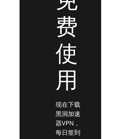
费
使
用
现在下载
黑洞加速
器VPN，
每日签到