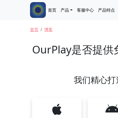
跳转到主要内容
Main navigation
首页
产品
客服中心
产品特点
面包屑
首页
博客
OurPlay是否提
我们精心打